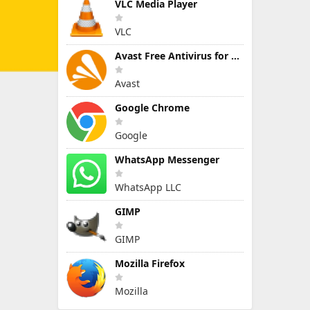
VLC Media Player
VLC
Avast Free Antivirus for Windows
Avast
Google Chrome
Google
WhatsApp Messenger
WhatsApp LLC
GIMP
GIMP
Mozilla Firefox
Mozilla