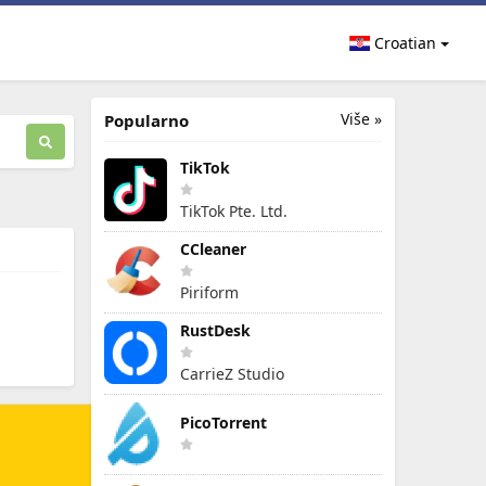
Croatian
Više »
Popularno
TikTok
TikTok Pte. Ltd.
CCleaner
Piriform
RustDesk
CarrieZ Studio
PicoTorrent