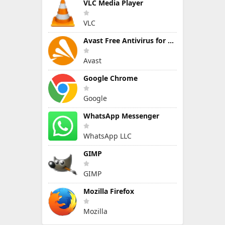
VLC Media Player
VLC
Avast Free Antivirus for Windows
Avast
Google Chrome
Google
WhatsApp Messenger
WhatsApp LLC
GIMP
GIMP
Mozilla Firefox
Mozilla