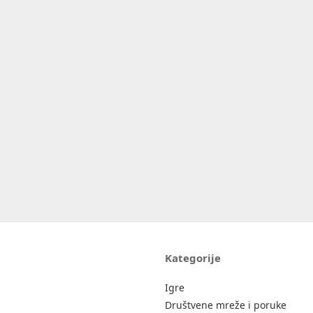
Kategorije
Igre
Društvene mreže i poruke