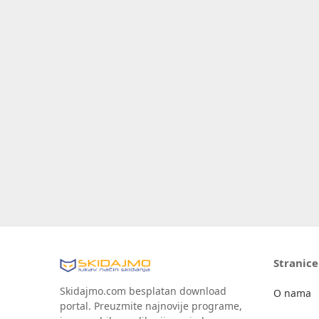
Stranice
Skidajmo.com besplatan download
O nama
portal. Preuzmite najnovije programe,