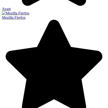
Avast
Mozilla Firefox