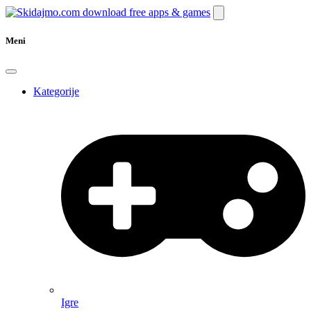
Meni
Kategorije
Igre