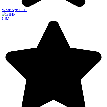
WhatsApp LLC
GIMP