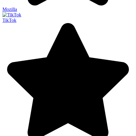
Mozilla
TikTok