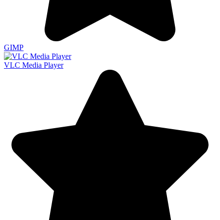
GIMP
VLC Media Player