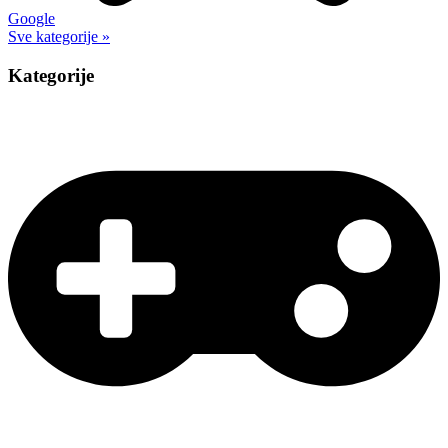
Google
Sve kategorije »
Kategorije