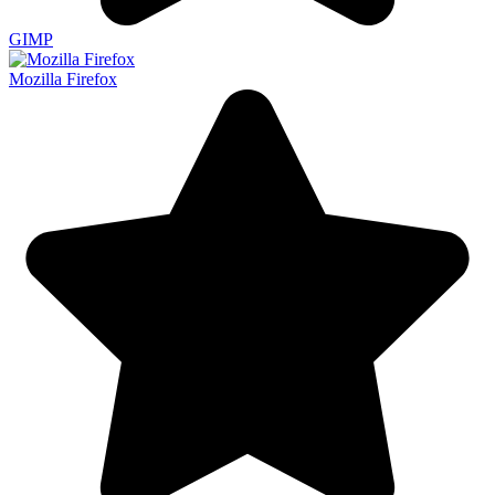
GIMP
Mozilla Firefox