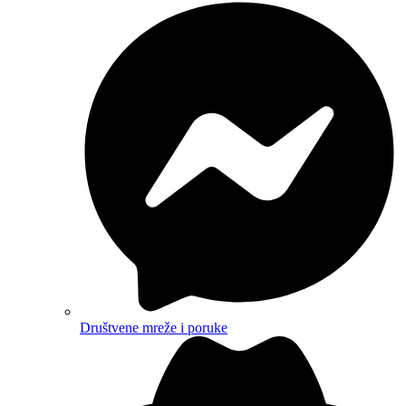
Društvene mreže i poruke