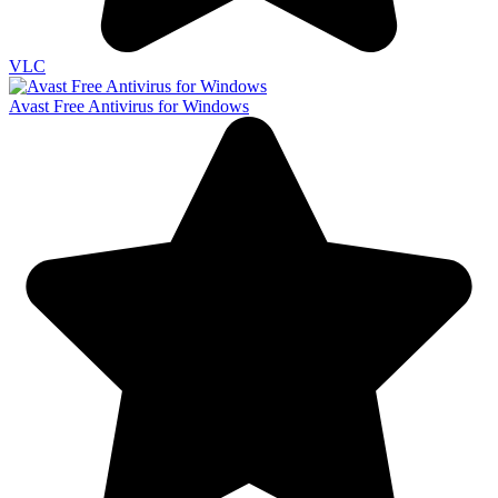
VLC
Avast Free Antivirus for Windows