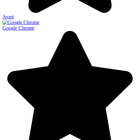
Avast
Google Chrome