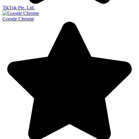
TikTok Pte. Ltd.
Google Chrome