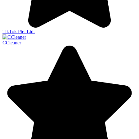
TikTok Pte. Ltd.
CCleaner