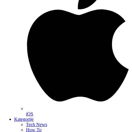
iOS
Kategorije
Tech News
How To