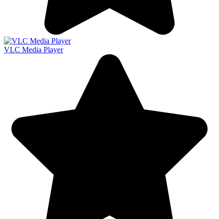
VLC Media Player