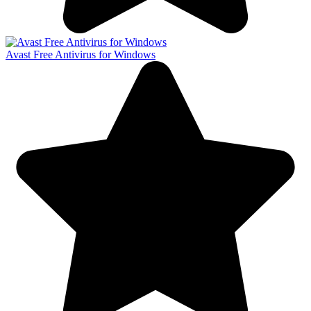
Avast Free Antivirus for Windows