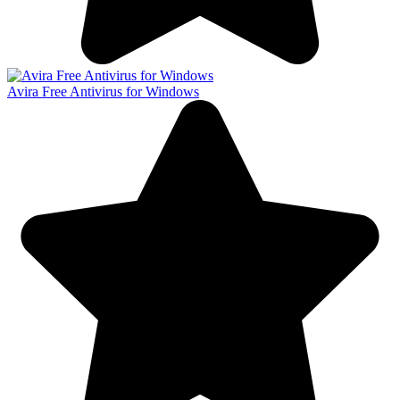
Avira Free Antivirus for Windows