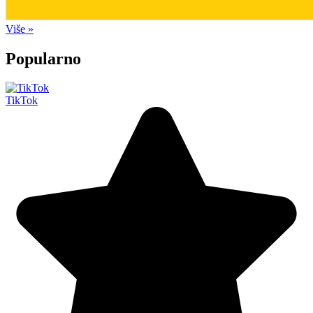
Više »
Popularno
TikTok