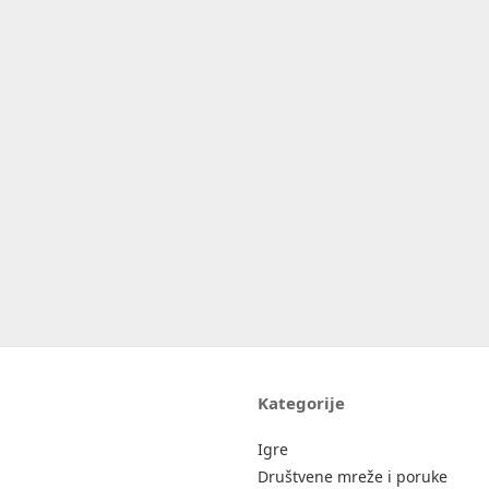
Kategorije
Igre
Društvene mreže i poruke