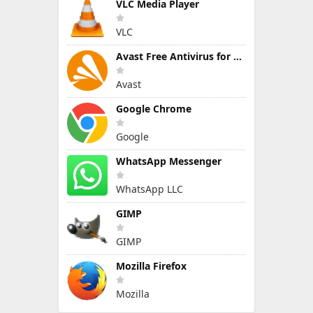
VLC Media Player
VLC
Avast Free Antivirus for Windows
Avast
Google Chrome
Google
WhatsApp Messenger
WhatsApp LLC
GIMP
GIMP
Mozilla Firefox
Mozilla