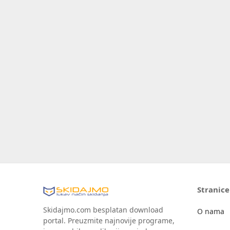
Stranice
Skidajmo.com besplatan download
O nama
portal. Preuzmite najnovije programe,