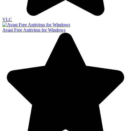
VLC
Avast Free Antivirus for Windows