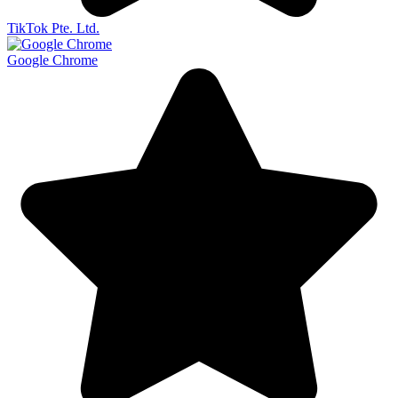
TikTok Pte. Ltd.
Google Chrome