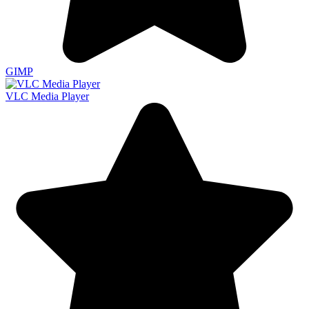
GIMP
VLC Media Player