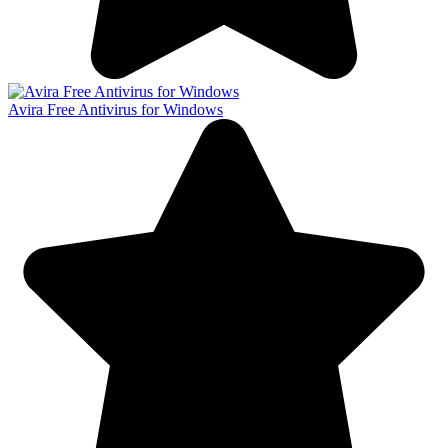
Avira Free Antivirus for Windows