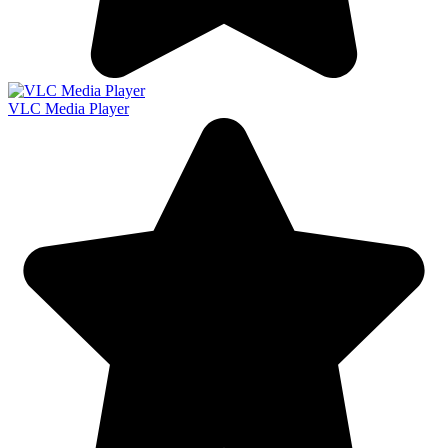
VLC Media Player