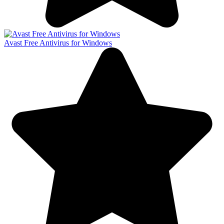
Avast Free Antivirus for Windows