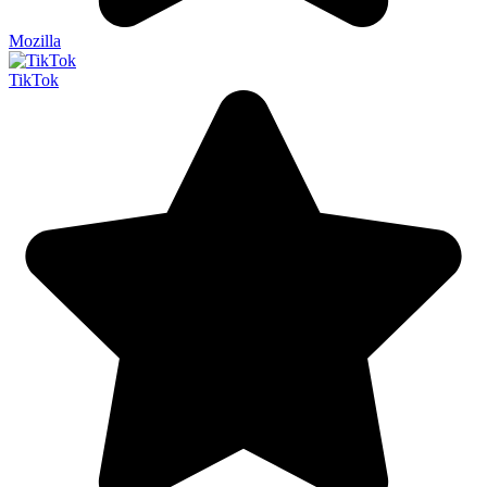
Mozilla
TikTok