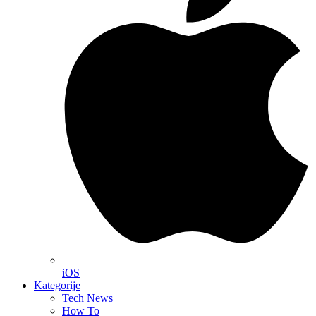
iOS
Kategorije
Tech News
How To