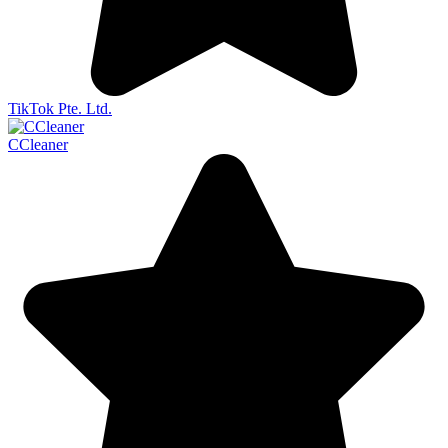
TikTok Pte. Ltd.
CCleaner