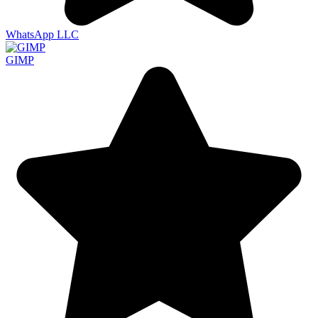
WhatsApp LLC
GIMP