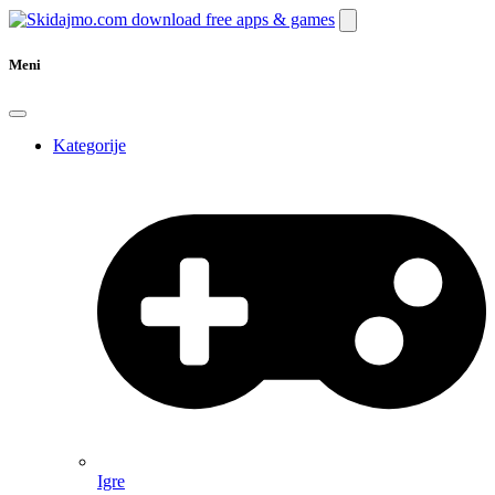
Meni
Kategorije
Igre