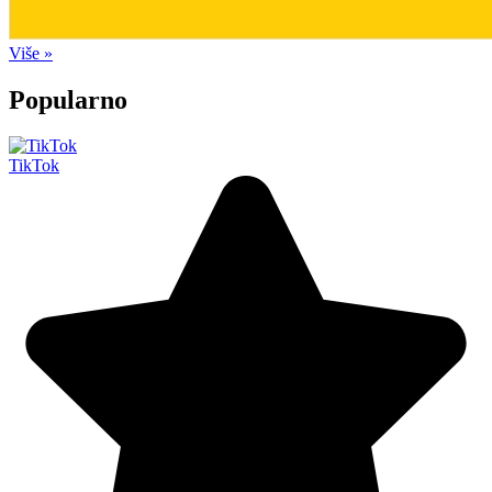
Više »
Popularno
TikTok