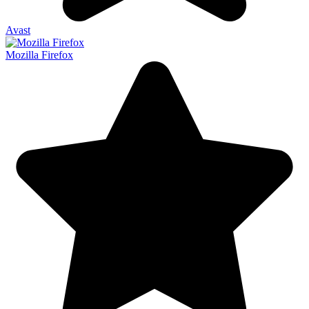
Avast
Mozilla Firefox