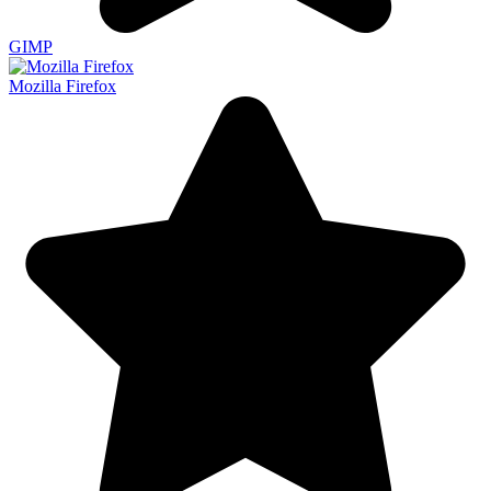
GIMP
Mozilla Firefox