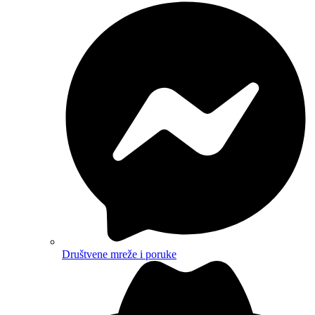
Društvene mreže i poruke