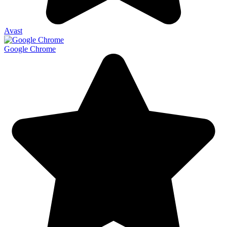
Avast
Google Chrome