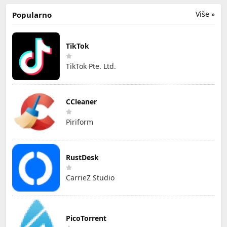
Više »
Popularno
TikTok
TikTok Pte. Ltd.
CCleaner
Piriform
RustDesk
CarrieZ Studio
PicoTorrent