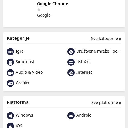
Google Chrome
Google
Kategorije
Sve kategorije »
Igre
Društvene mreže i poruke
Sigurnost
Uslužni
Audio & Video
Internet
Grafika
Platforma
Sve platforme »
Windows
Android
iOS