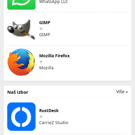
WhatsApp LLC
GIMP
GIMP
Mozilla Firefox
Mozilla
Više »
Naš izbor
RustDesk
CarrieZ Studio