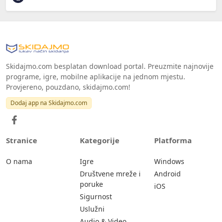
Skidajmo.com besplatan download portal. Preuzmite najnovije
programe, igre, mobilne aplikacije na jednom mjestu.
Provjereno, pouzdano, skidajmo.com!
Dodaj app na Skidajmo.com
Stranice
Kategorije
Platforma
O nama
Igre
Windows
Društvene mreže i
Android
poruke
iOS
Sigurnost
Uslužni
Audio & Video