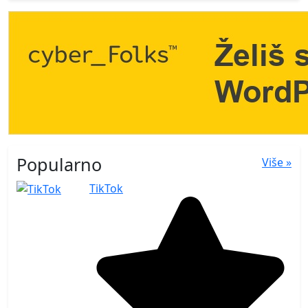
Popularno
Više »
TikTok