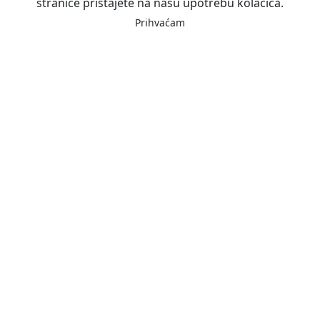
stranice pristajete na našu upotrebu kolačića.
Prihvaćam