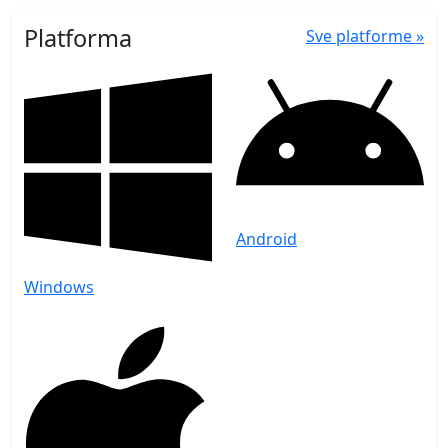
Platforma
Sve platforme »
Android
Windows