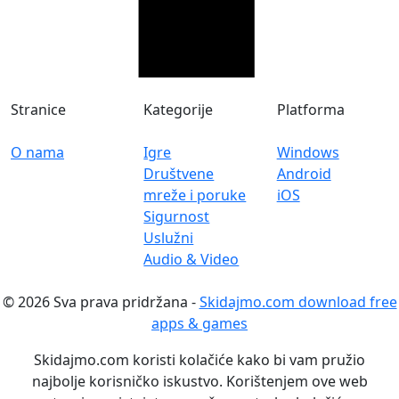
Stranice
Kategorije
Platforma
O nama
Igre
Windows
Društvene
Android
mreže i poruke
iOS
Sigurnost
Uslužni
Audio & Video
© 2026 Sva prava pridržana -
Skidajmo.com download free
apps & games
Skidajmo.com koristi kolačiće kako bi vam pružio
najbolje korisničko iskustvo. Korištenjem ove web