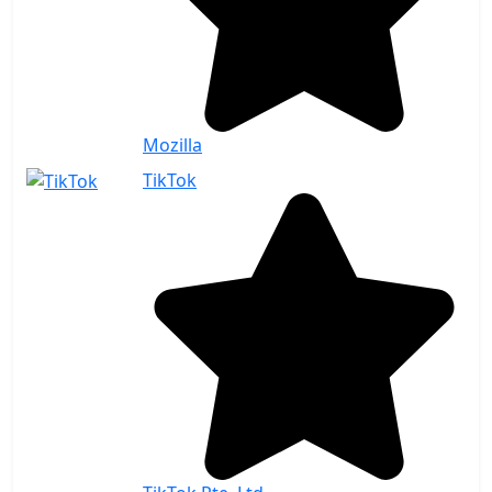
Mozilla
TikTok