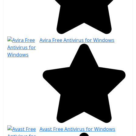
Avira Free Antivirus for Windows
Avast Free Antivirus for Windows