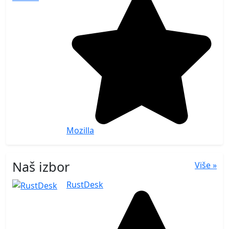
Mozilla
Naš izbor
Više »
RustDesk