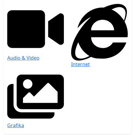
Audio & Video
Internet
Grafika