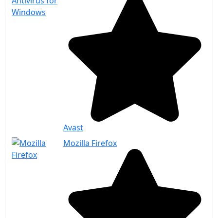
Avast
Mozilla Firefox