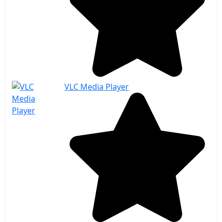
VLC Media Player