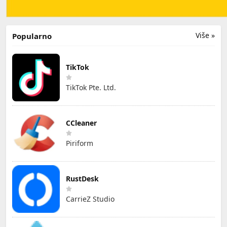
Više »
Popularno
TikTok
TikTok Pte. Ltd.
CCleaner
Piriform
RustDesk
CarrieZ Studio