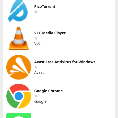
PicoTorrent
VLC Media Player
VLC
Avast Free Antivirus for Windows
Avast
Google Chrome
Google