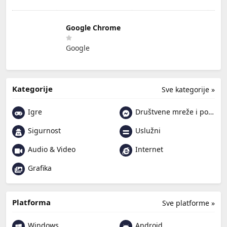
Google Chrome
Google
Kategorije
Sve kategorije »
Igre
Društvene mreže i poruke
Sigurnost
Uslužni
Audio & Video
Internet
Grafika
Platforma
Sve platforme »
Windows
Android