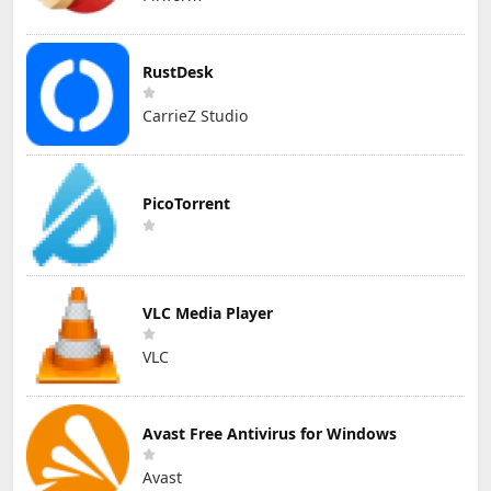
RustDesk
CarrieZ Studio
PicoTorrent
VLC Media Player
VLC
Avast Free Antivirus for Windows
Avast