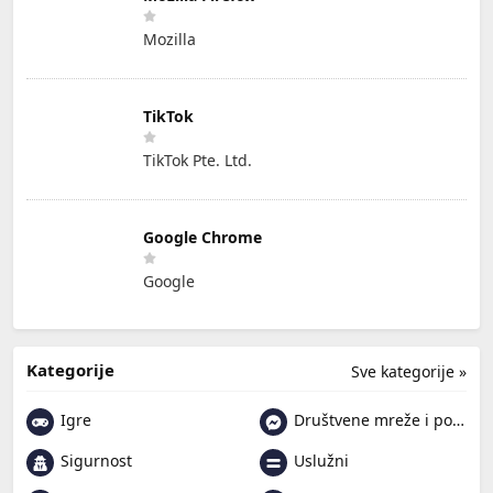
Mozilla
TikTok
TikTok Pte. Ltd.
Google Chrome
Google
Kategorije
Sve kategorije »
Igre
Društvene mreže i poruke
Sigurnost
Uslužni